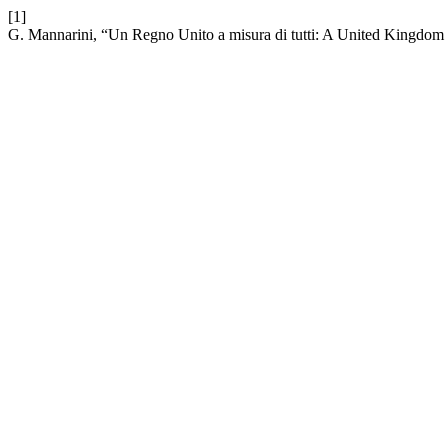
[1]
G. Mannarini, “Un Regno Unito a misura di tutti: A United Kingdom fi