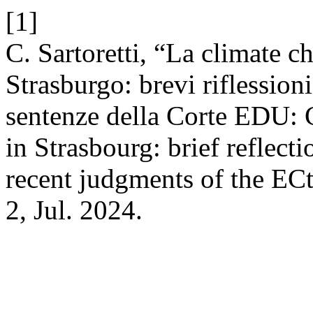
[1]
C. Sartoretti, “La climate ch
Strasburgo: brevi riflessioni
sentenze della Corte EDU: C
in Strasbourg: brief reflect
recent judgments of the E
2, Jul. 2024.