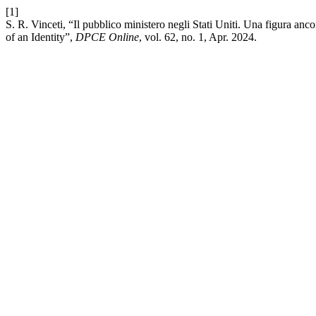
[1]
S. R. Vinceti, “Il pubblico ministero negli Stati Uniti. Una figura anco
of an Identity”,
DPCE Online
, vol. 62, no. 1, Apr. 2024.