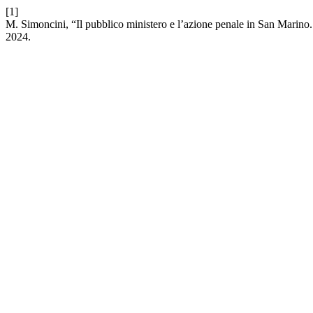
[1]
M. Simoncini, “Il pubblico ministero e l’azione penale in San Marino. T
2024.