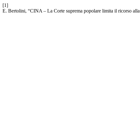
[1]
E. Bertolini, “CINA ‒ La Corte suprema popolare limita il ricorso alla