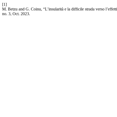
[1]
M. Betzu and G. Coinu, “L’insularità e la difficile strada verso l’effetti
no. 3, Oct. 2023.