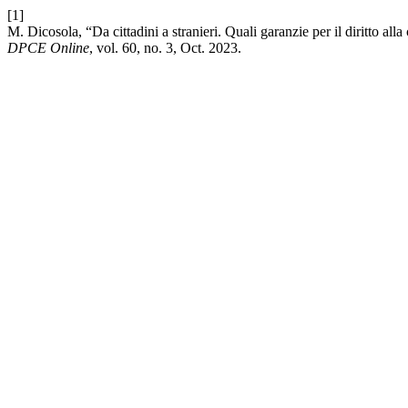
[1]
M. Dicosola, “Da cittadini a stranieri. Quali garanzie per il diritto all
DPCE Online
, vol. 60, no. 3, Oct. 2023.