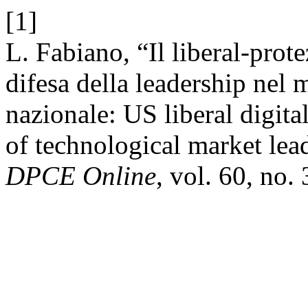
[1]
L. Fabiano, “Il liberal-prot
difesa della leadership nel 
nazionale: US liberal digit
of technological market lead
DPCE Online
, vol. 60, no.