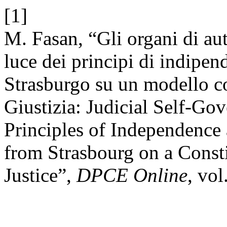
[1]
M. Fasan, “Gli organi di au
luce dei principi di indipe
Strasburgo su un modello co
Giustizia: Judicial Self-Gov
Principles of Independence 
from Strasbourg on a Consti
Justice”,
DPCE Online
, vol