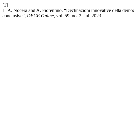
[1]
L. A. Nocera and A. Fiorentino, “Declinazioni innovative della democra
conclusive”,
DPCE Online
, vol. 59, no. 2, Jul. 2023.