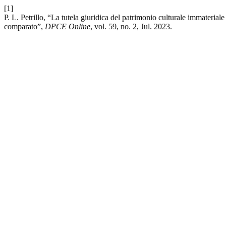
[1]
P. L. Petrillo, “La tutela giuridica del patrimonio culturale immateri
comparato”,
DPCE Online
, vol. 59, no. 2, Jul. 2023.