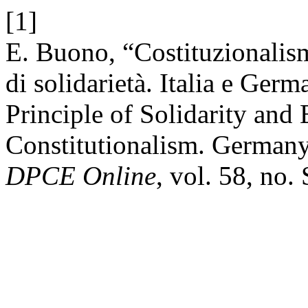
[1]
E. Buono, “Costituzionalis
di solidarietà. Italia e Ger
Principle of Solidarity an
Constitutionalism. Germany
DPCE Online
, vol. 58, no