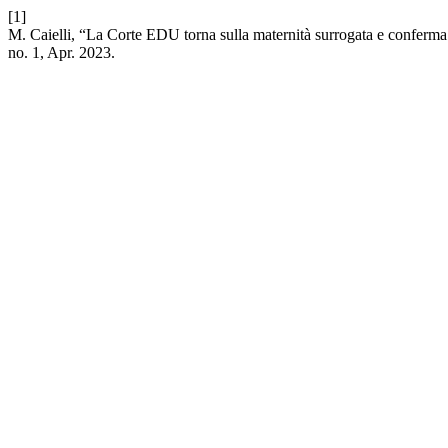
[1]
M. Caielli, “La Corte EDU torna sulla maternità surrogata e conferm
no. 1, Apr. 2023.