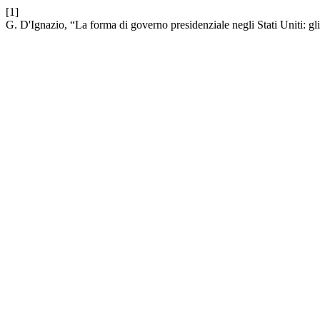
[1]
G. D'Ignazio, “La forma di governo presidenziale negli Stati Uniti: gl