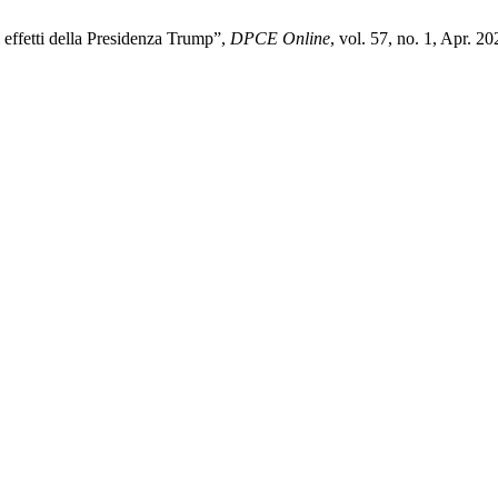
i effetti della Presidenza Trump”,
DPCE Online
, vol. 57, no. 1, Apr. 20