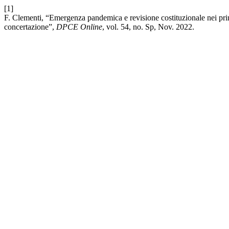
[1]
F. Clementi, “Emergenza pandemica e revisione costituzionale nei prin
concertazione”,
DPCE Online
, vol. 54, no. Sp, Nov. 2022.