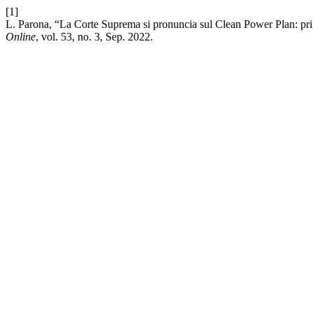
[1]
L. Parona, “La Corte Suprema si pronuncia sul Clean Power Plan: pri
Online
, vol. 53, no. 3, Sep. 2022.