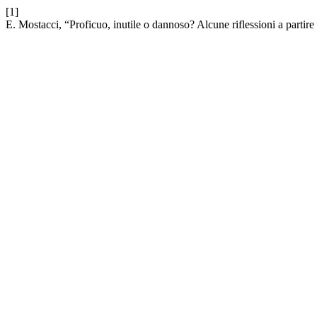
[1]
E. Mostacci, “Proficuo, inutile o dannoso? Alcune riflessioni a partire 