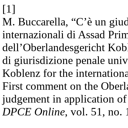
[1]
M. Buccarella, “C’è un giud
internazionali di Assad Prim
dell’Oberlandesgericht Kobl
di giurisdizione penale univ
Koblenz for the internation
First comment on the Oberl
judgement in application of 
DPCE Online
, vol. 51, no.