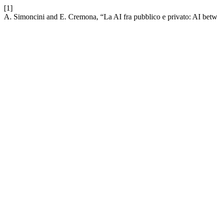
[1]
A. Simoncini and E. Cremona, “La AI fra pubblico e privato: AI betw