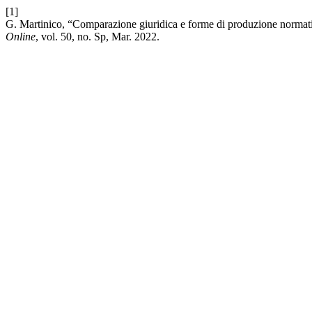
[1]
G. Martinico, “Comparazione giuridica e forme di produzione normati
Online
, vol. 50, no. Sp, Mar. 2022.