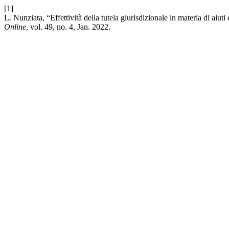
[1]
L. Nunziata, “Effettività della tutela giurisdizionale in materia di aiuti 
Online
, vol. 49, no. 4, Jan. 2022.