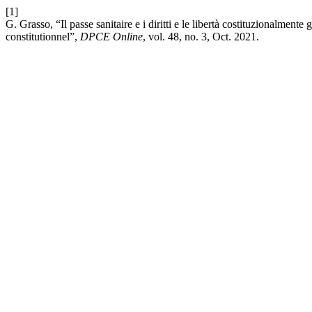
[1]
G. Grasso, “Il passe sanitaire e i diritti e le libertà costituzionalmen
constitutionnel”,
DPCE Online
, vol. 48, no. 3, Oct. 2021.