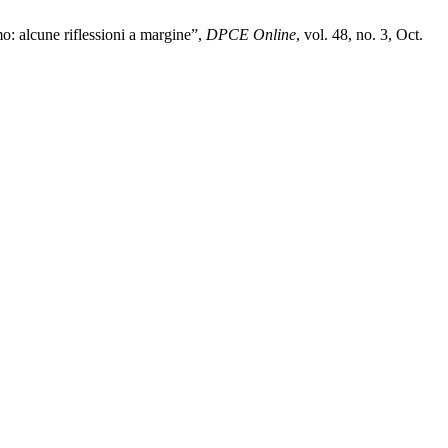
o: alcune riflessioni a margine”,
DPCE Online
, vol. 48, no. 3, Oct.