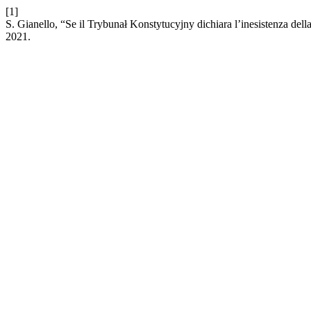
[1]
S. Gianello, “Se il Trybunał Konstytucyjny dichiara l’inesistenza dell
2021.