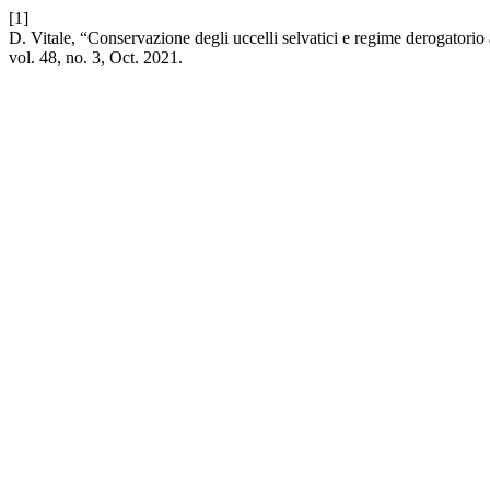
[1]
D. Vitale, “Conservazione degli uccelli selvatici e regime derogatorio a tu
vol. 48, no. 3, Oct. 2021.