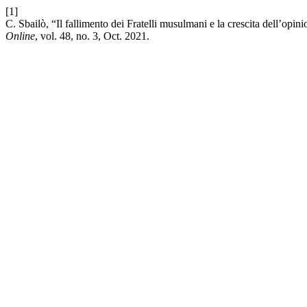
[1]
C. Sbailò, “Il fallimento dei Fratelli musulmani e la crescita dell’opi
Online
, vol. 48, no. 3, Oct. 2021.