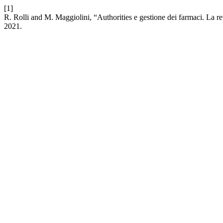
[1]
R. Rolli and M. Maggiolini, “Authorities e gestione dei farmaci. La 
2021.