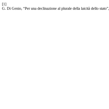
[1]
G. Di Genio, “Per una declinazione al plurale della laicità dello stato”