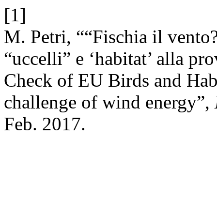
[1]
M. Petri, ““Fischia il vento?
“uccelli” e ‘habitat’ alla pr
Check of EU Birds and Habi
challenge of wind energy”,
Feb. 2017.