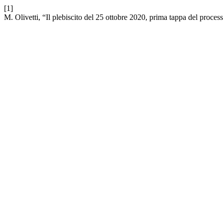
[1]
M. Olivetti, “Il plebiscito del 25 ottobre 2020, prima tappa del proces