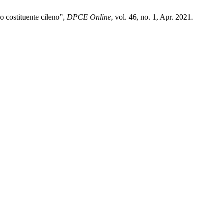
so costituente cileno”,
DPCE Online
, vol. 46, no. 1, Apr. 2021.