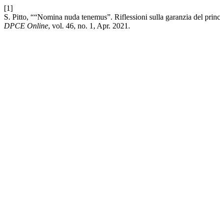
[1]
S. Pitto, ““Nomina nuda tenemus”. Riflessioni sulla garanzia del prin
DPCE Online
, vol. 46, no. 1, Apr. 2021.