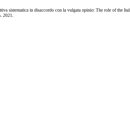
ttiva sistematica in disaccordo con la vulgata opinio: The role of the It
n. 2021.