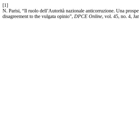
[1]
N. Parisi, “Il ruolo dell’Autorità nazionale anticorruzione. Una prospe
disagreement to the vulgata opinio”,
DPCE Online
, vol. 45, no. 4, Ja