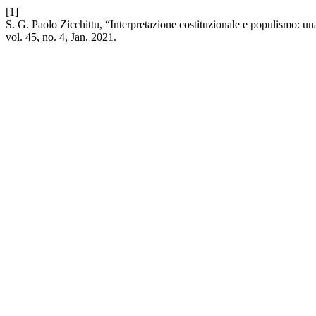
[1]
S. G. Paolo Zicchittu, “Interpretazione costituzionale e populismo: 
vol. 45, no. 4, Jan. 2021.