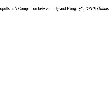
and Populism: A Comparison between Italy and Hungary”.,
DPCE Online
,