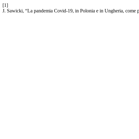
[1]
J. Sawicki, “La pandemia Covid-19, in Polonia e in Ungheria, come poss