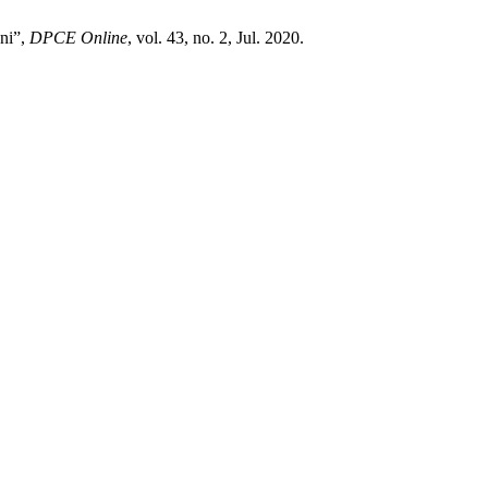
oni”,
DPCE Online
, vol. 43, no. 2, Jul. 2020.