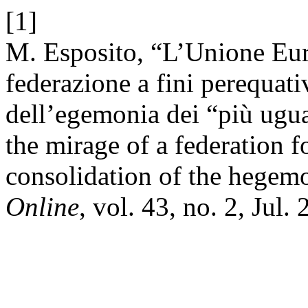
[1]
M. Esposito, “L’Unione Eur
federazione a fini perequat
dell’egemonia dei “più ugu
the mirage of a federation f
consolidation of the hegem
Online
, vol. 43, no. 2, Jul.