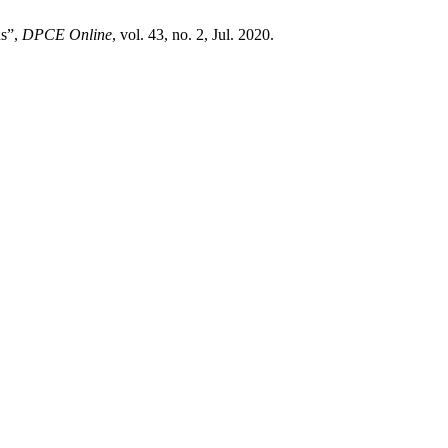
us”,
DPCE Online
, vol. 43, no. 2, Jul. 2020.