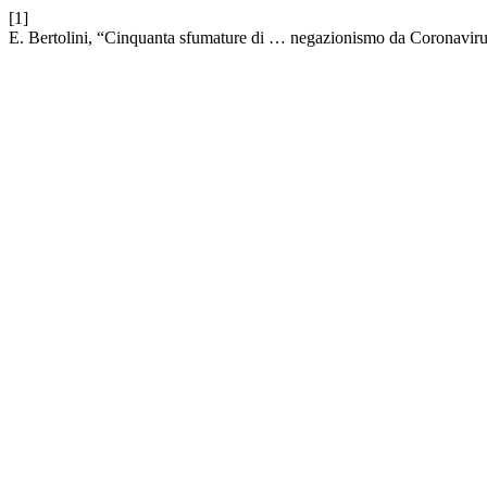
[1]
E. Bertolini, “Cinquanta sfumature di … negazionismo da Coronavir