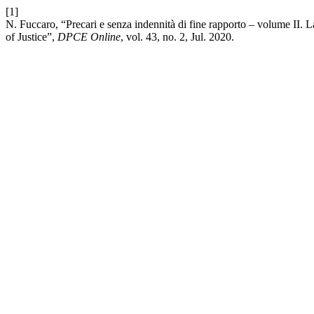
[1]
N. Fuccaro, “Precari e senza indennità di fine rapporto – volume II. L
of Justice”,
DPCE Online
, vol. 43, no. 2, Jul. 2020.