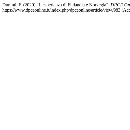
Duranti, F. (2020) “L’esperienza di Finlandia e Norvegia”,
DPCE Onl
https://www.dpceonline.it/index.php/dpceonline/article/view/983 (Ac