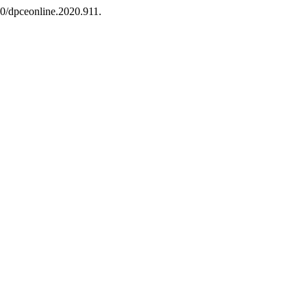
60/dpceonline.2020.911.