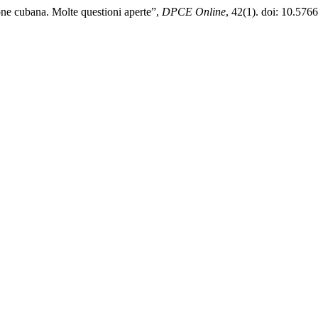
ione cubana. Molte questioni aperte”,
DPCE Online
, 42(1). doi: 10.576