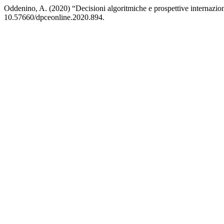
Oddenino, A. (2020) “Decisioni algoritmiche e prospettive internazion
10.57660/dpceonline.2020.894.