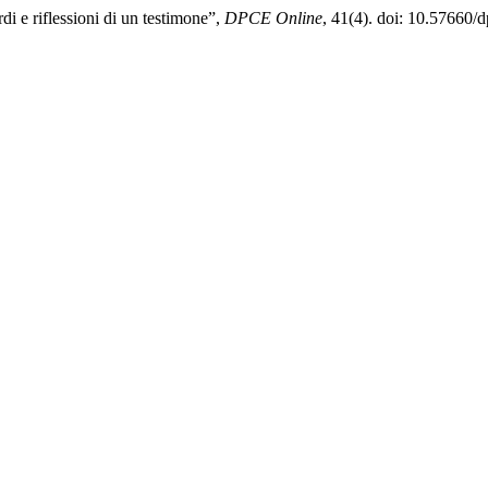
di e riflessioni di un testimone”,
DPCE Online
, 41(4). doi: 10.57660/