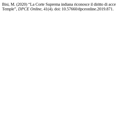
Bisi, M. (2020) “La Corte Suprema indiana riconosce il diritto di acc
Temple”,
DPCE Online
, 41(4). doi: 10.57660/dpceonline.2019.871.