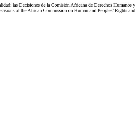
alidad: las Decisiones de la Comisión Africana de Derechos Humanos y
 Decisions of the African Commission on Human and Peoples’ Rights and