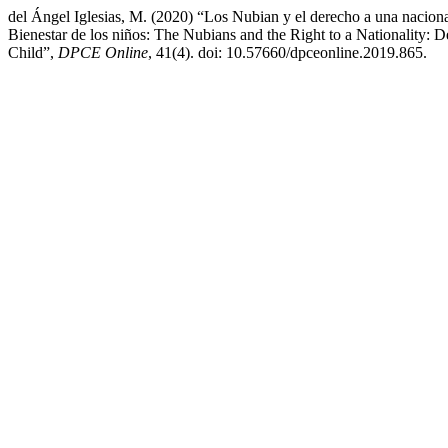
del Ángel Iglesias, M. (2020) “Los Nubian y el derecho a una nacion
Bienestar de los niños: The Nubians and the Right to a Nationality:
Child”,
DPCE Online
, 41(4). doi: 10.57660/dpceonline.2019.865.