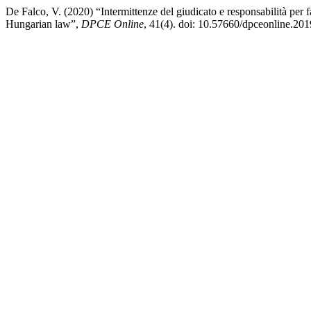
De Falco, V. (2020) “Intermittenze del giudicato e responsabilità per fa
Hungarian law”,
DPCE Online
, 41(4). doi: 10.57660/dpceonline.201