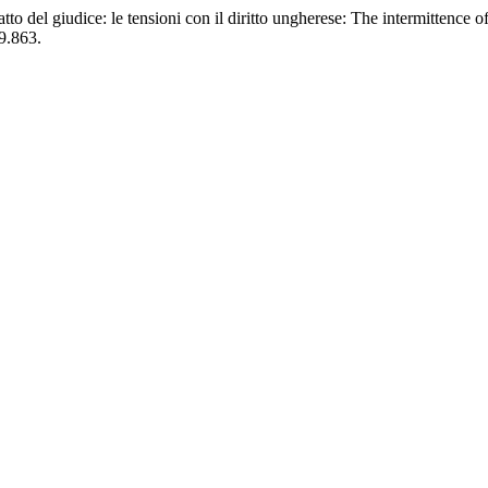
tto del giudice: le tensioni con il diritto ungherese: The intermittence o
9.863.