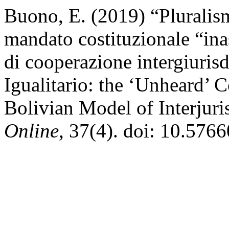
Buono, E. (2019) “Pluralismo
mandato costituzionale “ina
di cooperazione intergiurisd
Igualitario: the ‘Unheard’ 
Bolivian Model of Interjuri
Online
, 37(4). doi: 10.576