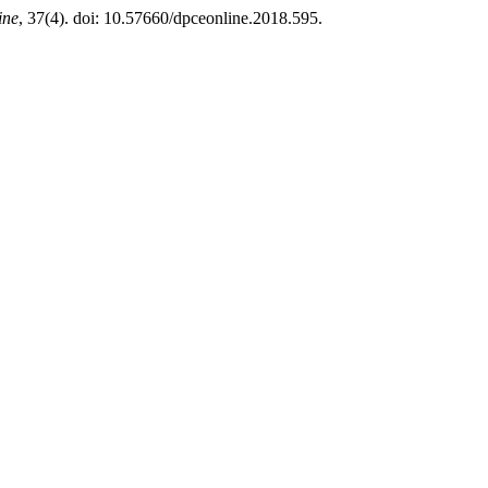
ine
, 37(4). doi: 10.57660/dpceonline.2018.595.