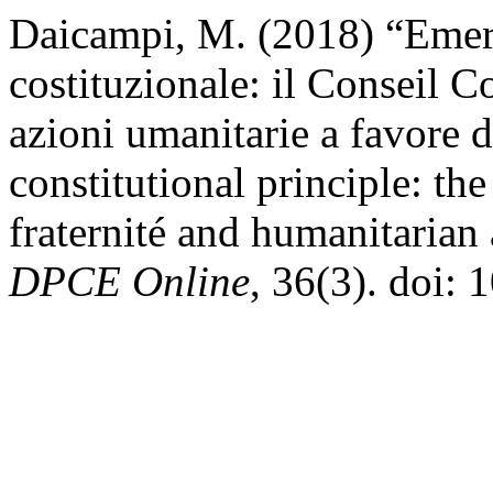
Daicampi, M. (2018) “Emers
costituzionale: il Conseil Co
azioni umanitarie a favore 
constitutional principle: th
fraternité and humanitarian
DPCE Online
, 36(3). doi: