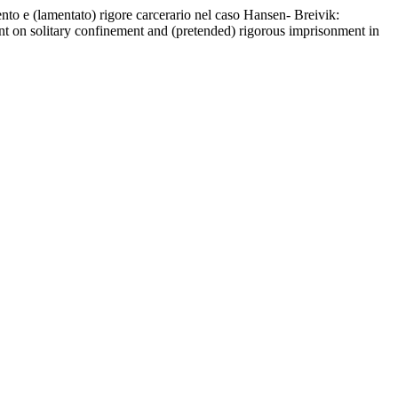
nto e (lamentato) rigore carcerario nel caso Hansen- Breivik:
t on solitary confinement and (pretended) rigorous imprisonment in