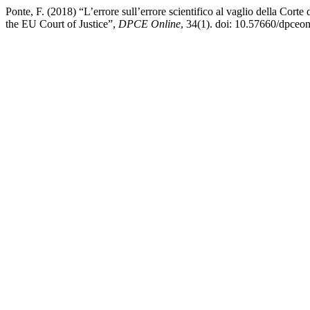
Ponte, F. (2018) “L’errore sull’errore scientifico al vaglio della Corte
the EU Court of Justice”,
DPCE Online
, 34(1). doi: 10.57660/dpceo