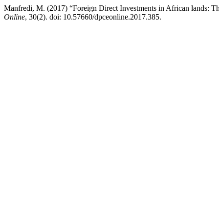
Manfredi, M. (2017) “Foreign Direct Investments in African lands: The
Online
, 30(2). doi: 10.57660/dpceonline.2017.385.