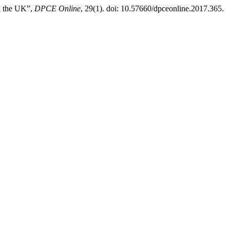
in the UK”,
DPCE Online
, 29(1). doi: 10.57660/dpceonline.2017.365.